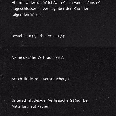
Hiermit widerrufe(n) ich/wir (*) den von mir/uns (*)
abgeschlossenen Vertrag über den Kauf der
folgenden Waren:
___________________________________________________________
_____________
Bestellt am (*)/erhalten am (*):
___________________________________________________________
_____________
Name des/der Verbraucher(s):
___________________________________________________________
_____________
Anschrift des/der Verbraucher(s):
___________________________________________________________
_____________
Unterschrift des/der Verbraucher(s) (nur bei
Mitteilung auf Papier)
___________________________________________________________