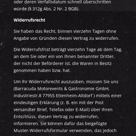
oder deren Verfallsdatum schnell überschritten
würde (§ 312g Abs. 2 Nr. 2 BGB).
Widerrufsrecht
Sie haben das Recht, binnen vierzehn Tagen ohne
Angabe von Gründen diesen Vertrag zu widerrufen.
Die Widerrufsfrist beträgt vierzehn Tage ab dem Tag,
an dem Sie oder ein von Ihnen benannter Dritter,
der nicht der Beförderer ist, die Waren in Besitz
genommen haben bzw. hat.
Um Ihr Widerrufsrecht auszuüben, müssen Sie uns
(Barracuda Motorevents & Gastronomie GmbH,
Industriestr.8 77955 Ettenheim-Altdorf ) mittels einer
eindeutigen Erklärung (z. B. ein mit der Post
versandter Brief, Telefax oder E-Mail) über Ihren
Entschluss, diesen Vertrag zu widerrufen,
informieren. Sie können dafür das beigefügte
Muster-Widerrufsformular verwenden, das jedoch