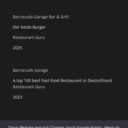
Barracuda Garage Bar & Grill
Der beste Burger
Restaurant Guru
2025
BarracudA Garage
A top 100 best Fast Food Restaurant in Deutschland
Restaurant Guru
2023
Diese Website benutzt Cookies (auch Google Fonts). Wenn du