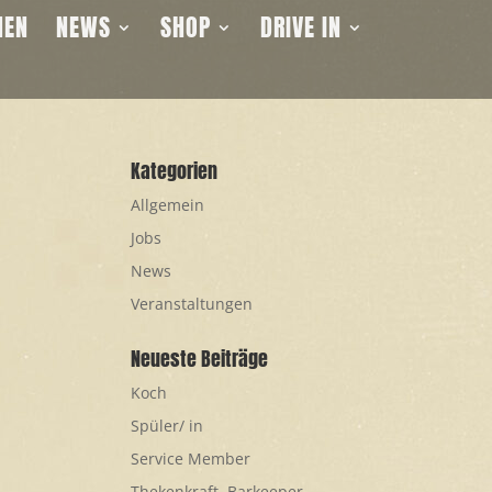
NEN
NEWS
SHOP
DRIVE IN
Kategorien
Allgemein
Jobs
News
Veranstaltungen
Neueste Beiträge
Koch
Spüler/ in
Service Member
Thekenkraft, Barkeeper