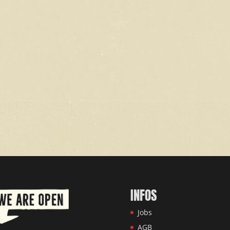
INFOS
Jobs
AGB